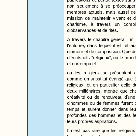
non seulement à se préoccuper 
membres actuels, mais aussi de la
mission de maintenir vivant et 
charisme, à travers un comple
d'observances et de rites.
À travers le chapitre général, un
l'entoure, dans lequel il vit, et
d'amour et de compassion. Que de
d'écrits dits "religieux", où le 
et corrompu et
où les religieux se présentent
comme un substitut évangélique à l
religieux, et en particulier cell
deux millénaires, montre que ch
créativité ou de renouveau d'une 
d'hommes ou de femmes furent par
temps et surent donner dans leu
profondes des hommes et des fe
leurs propres aspirations.
Il n'est pas rare que les religieu