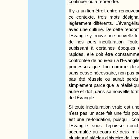
continuer ou à reprendre.
Il y a un lien étroit entre renouvea
ce contexte, trois mots désign
légèrement différents. L'évangélis
avec une culture. De cette rencont
l'Évangile y trouve une nouvelle 
de nos jours inculturation. Tout
subissant à certaines époques d
rapides, elle doit être constamm
confrontée de nouveau à l'Évangile
processus que l'on nomme désorm
sans cesse nécessaire, non pas pa
pas été réussie ou aurait perdu 
simplement parce que la réalité q
autre et doit, dans sa nouvelle fo
de l'Évangile.
Si toute inculturation vraie est u
n'est pas un acte fait une fois p
est une re-fondation, puisqu'il c
l'Évangile sous l'épaisse couch
accumulée au cours de deux millé
plusieurs) siècles d'histoire de l'inst