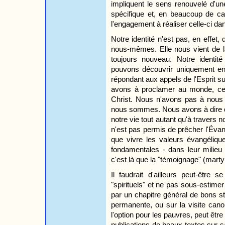
impliquent le sens renouvelé d'un
spécifique et, en beaucoup de ca
l'engagement à réaliser celle-ci dan
Notre identité n'est pas, en effe
nous-mêmes. Elle nous vient de l
toujours nouveau. Notre identi
pouvons découvrir uniquement en 
répondant aux appels de l'Esprit s
avons à proclamer au monde, ce
Christ. Nous n'avons pas à nous 
nous sommes. Nous avons à dire qu
notre vie tout autant qu'à travers n
n'est pas permis de prêcher l'Évang
que vivre les valeurs évangéliqu
fondamentales - dans leur milieu 
c'est là que la "témoignage" (martyr
Il faudrait d'ailleurs peut-être 
"spirituels" et ne pas sous-estimer 
par un chapitre général de bons sta
permanente, ou sur la visite cano
l'option pour les pauvres, peut être 
publications de beaux textes sur sa s