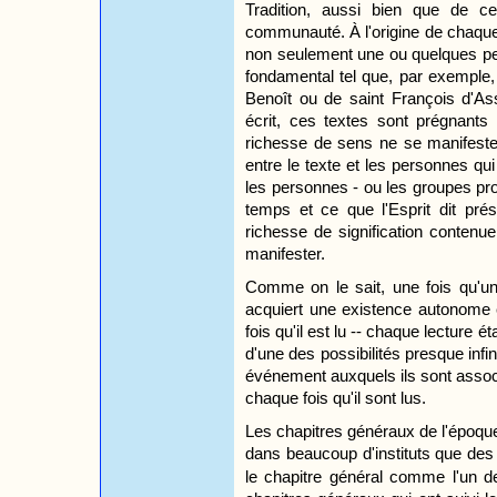
Tradition, aussi bien que de c
communauté. À l'origine de chaque c
non seulement une ou quelques pe
fondamental tel que, par exemple, 
Benoît ou de saint François d'A
écrit, ces textes sont prégnants d
richesse de sens ne se manifeste 
entre le texte et les personnes qu
les personnes - ou les groupes pr
temps et ce que l'Esprit dit pré
richesse de signification contenu
manifester.
Comme on le sait, une fois qu'un 
acquiert une existence autonome 
fois qu'il est lu -- chaque lecture ét
d'une des possibilités presque infi
événement auxquels ils sont ass
chaque fois qu'il sont lus.
Les chapitres généraux de l'époque 
dans beaucoup d'instituts que des 
le chapitre général comme l'un 