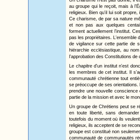
au groupe qui le reçoit, mais à l'Ég
religieux. Bien qu'il lui soit propre
Ce charisme, de par sa nature mêm
et non pas aux quelques centai
forment actuellement l'institut. Ce
pas les propriétaires. L'ensemble 
de vigilance sur cette partie de s
hiérarchie ecclésiastique, au no
l'approbation des Constitutions de c
Le chapitre d'un institut n'est do
les membres de cet institut. Il s'
communauté chrétienne tout entière
se préoccupe de ses orientations. Po
prendre une nouvelle conscience d
partie de la mission et avec le mon
Un groupe de Chrétiens peut se ré
en toute liberté, sans demander
toutefois du moment où ils veulent
religieux, ils acceptent de se reco
groupe est constitué non seuleme
communauté de communautés réun