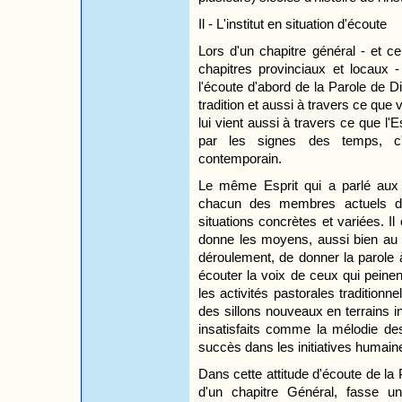
Il - L'institut en situation d'écoute
Lors d'un chapitre général - et c
chapitres provinciaux et locaux -
l'écoute d'abord de la Parole de Di
tradition et aussi à travers ce que
lui vient aussi à travers ce que l'Es
par les signes des temps, c'es
contemporain.
Le même Esprit qui a parlé aux 
chacun des membres actuels de l
situations concrètes et variées. I
donne les moyens, aussi bien au 
déroulement, de donner la parole à t
écouter la voix de ceux qui peinen
les activités pastorales traditionn
des sillons nouveaux en terrains in
insatisfaits comme la mélodie des 
succès dans les initiatives humain
Dans cette attitude d'écoute de la Pa
d'un chapitre Général, fasse u