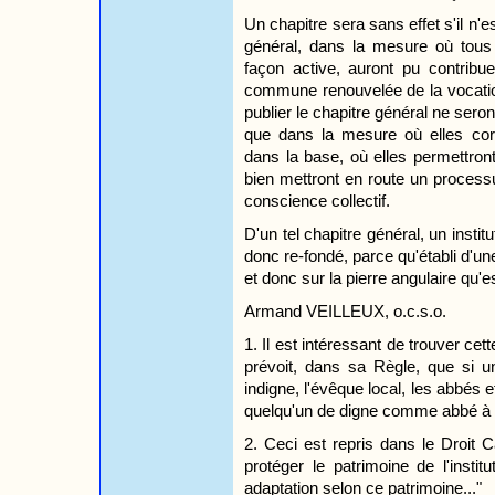
Un chapitre sera sans effet s'il n'es
général, dans la mesure où tous 
façon active, auront pu contribue
commune renouvelée de la vocation
publier le chapitre général ne seron
que dans la mesure où elles corr
dans la base, où elles permettront
bien mettront en route un proces
conscience collectif.
D'un tel chapitre général, un institu
donc re-fondé, parce qu'établi d'u
et donc sur la pierre angulaire qu'es
Armand VEILLEUX, o.c.s.o.
1. Il est intéressant de trouver cet
prévoit, dans sa Règle, que si u
indigne, l'évêque local, les abbés e
quelqu'un de digne comme abbé à
2. Ceci est repris dans le Droit C
protéger le patrimoine de l'insti
adaptation selon ce patrimoine..."