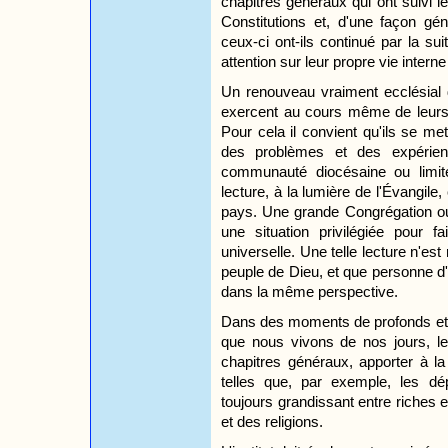
chapitres généraux qui ont suivi l
Constitutions et, d'une façon gén
ceux-ci ont-ils continué par la su
attention sur leur propre vie interne
Un renouveau vraiment ecclésial 
exercent au cours même de leurs c
Pour cela il convient qu'ils se me
des problèmes et des expérien
communauté diocésaine ou limit
lecture, à la lumière de l'Évangile
pays. Une grande Congrégation ou
une situation privilégiée pour fa
universelle. Une telle lecture n'est 
peuple de Dieu, et que personne d
dans la même perspective.
Dans des moments de profonds et
que nous vivons de nos jours, les
chapitres généraux, apporter à la
telles que, par exemple, les dé
toujours grandissant entre riches 
et des religions.