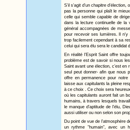
S'il s'agit d'un chapitre d'élection,
pas la personne qui plaît le mieux
celle qui semble capable de diriger
dans la lecture continuelle de la
général accompagnées de messes s
pour recevoir ses lumières. Il n'y
trop facilement cependant à sa re
celui qui sera élu sera le candidat d
En réalité l'Esprit Saint offre tou
problème est de savoir si nous les
Saint avant une élection, c'est en
seul peut donner- afin que nous p
offre en permanence pour notre 
laisse aux capitulants la pleine res
à ce choix . Ce choix sera heureux
où les capitulants auront fait un 
humains, à travers lesquels travaill
le manque d'aptitude de l'élu, Dieu 
aussi utiliser ou non selon son pro
Du point de vue de l'atmosphère d
un rythme "humain", avec un ho