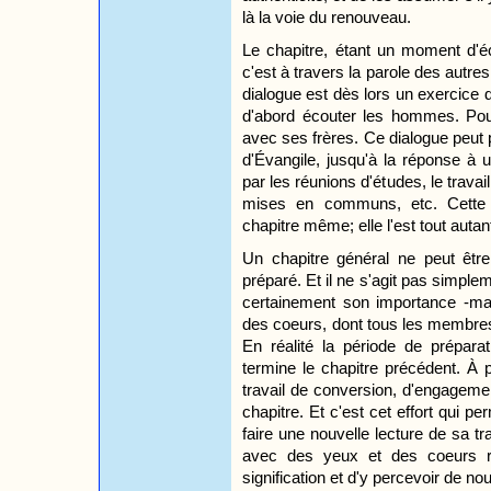
là la voie du renouveau.
Le chapitre, étant un moment d'é
c'est à travers la parole des autre
dialogue est dès lors un exercice d
d'abord écouter les hommes. Pour 
avec ses frères. Ce dialogue peut 
d'Évangile, jusqu'à la réponse à 
par les réunions d'études, le trava
mises en communs, etc. Cette at
chapitre même; elle l'est tout autan
Un chapitre général ne peut êtr
préparé. Et il ne s'agit pas simple
certainement son importance -mai
des coeurs, dont tous les membres 
En réalité la période de prépar
termine le chapitre précédent. À
travail de conversion, d'engageme
chapitre. Et c'est cet effort qui per
faire une nouvelle lecture de sa tra
avec des yeux et des coeurs re
signification et d'y percevoir de n