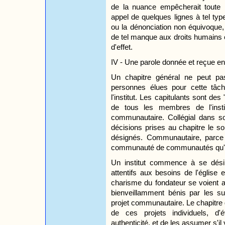
de la nuance empêcherait toute p
appel de quelques lignes à tel typ
ou la dénonciation non équivoque, 
de tel manque aux droits humains 
d'effet.
IV - Une parole donnée et reçue en
Un chapitre général ne peut pas
personnes élues pour cette tâch
l'institut. Les capitulants sont de
de tous les membres de l'insti
communautaire. Collégial dans so
décisions prises au chapitre le so
désignés. Communautaire, parce q
communauté de communautés qu'est
Un institut commence à se dési
attentifs aux besoins de l'église
charisme du fondateur se voient a
bienveillamment bénis par les su
projet communautaire. Le chapitre 
de ces projets individuels, d'
authenticité, et de les assumer s'il 