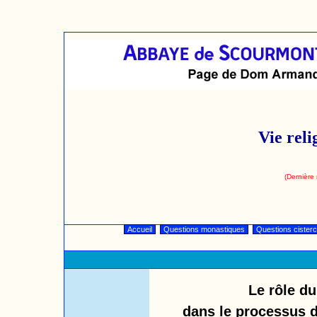
Vie reli
(Dernière 
Accueil
Questions monastiques
Questions cister
Le rôle du
dans le processus d