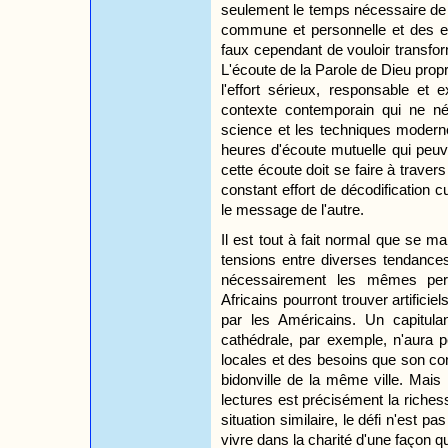
seulement le temps nécessaire de
commune et personnelle et des esp
faux cependant de vouloir transform
L'écoute de la Parole de Dieu propr
l'effort sérieux, responsable et 
contexte contemporain qui ne né
science et les techniques moderne
heures d'écoute mutuelle qui peuv
cette écoute doit se faire à trave
constant effort de décodification cu
le message de l'autre.
Il est tout à fait normal que se ma
tensions entre diverses tendances
nécessairement les mêmes per
Africains pourront trouver artificie
par les Américains. Un capitula
cathédrale, par exemple, n'aura p
locales et des besoins que son co
bidonville de la même ville. Mais
lectures est précisément la riche
situation similaire, le défi n'est pa
vivre dans la charité d'une façon qu