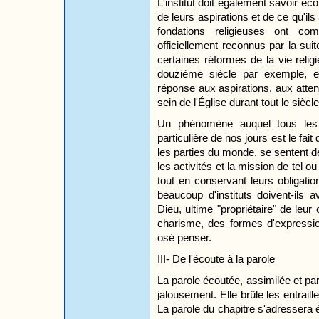
L'institut doit également savoir éco
de leurs aspirations et de ce qu'i
fondations religieuses ont 
officiellement reconnus par la suit
certaines réformes de la vie reli
douzième siècle par exemple, et 
réponse aux aspirations, aux atte
sein de l'Église durant tout le siècl
Un phénomène auquel tous les i
particulière de nos jours est le fai
les parties du monde, se sentent 
les activités et la mission de tel ou 
tout en conservant leurs obligatio
beaucoup d'instituts doivent-ils a
Dieu, ultime "propriétaire" de le
charisme, des formes d'expression
osé penser.
III- De l'écoute à la parole
La parole écoutée, assimilée et par
jalousement. Elle brûle les entrail
La parole du chapitre s'adressera é