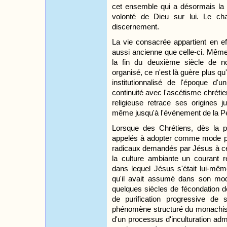
cet ensemble qui a désormais la r
volonté de Dieu sur lui. Le ch
discernement.
La vie consacrée appartient en ef
aussi ancienne que celle-ci. Même 
la fin du deuxième siècle de n
organisé, ce n'est là guère plus 
institutionnalisé de l'époque d
continuité avec l'ascétisme chrétie
religieuse retrace ses origines j
même jusqu'à l'événement de la P
Lorsque des Chrétiens, dès la pr
appelés à adopter comme mode p
radicaux demandés par Jésus à ceux
la culture ambiante un courant re
dans lequel Jésus s'était lui-mêm
qu'il avait assumé dans son mod
quelques siècles de fécondation d
de purification progressive de s
phénomène structuré du monachi
d'un processus d'inculturation ad