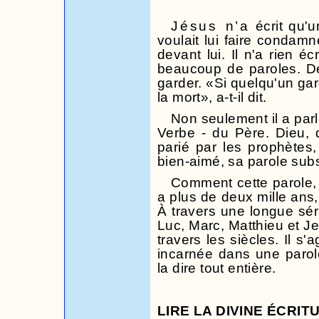
Jésus n’a
écrit qu'u
voulait lui faire conda
devant lui. Il n'a rien éc
beaucoup de paroles. De
garder. «Si quelqu'un gar
la mort», a-t-il dit.
Non seulement il a parlé
Verbe - du Père. Dieu, 
parié par les prophètes,
bien-aimé, sa parole subs
Comment cette parole, qu
a plus de deux mille ans
À travers une longue sé
Luc, Marc, Matthieu et J
travers les siècles. Il s'
incarnée dans une parol
la dire tout entière.
LIRE LA DIVINE ÉCRIT