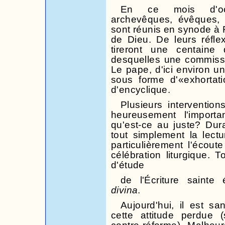
En ce mois d'octo
archevêques, évêques, 
sont réunis en synode à R
de Dieu. De leurs réfle
tireront une centaine
desquelles une commissi
Le pape, d'ici environ un
sous forme d'«exhortati
d'encyclique.
Plusieurs interventio
heureusement l'importa
qu'est-ce au juste? Dur
tout simplement la lectu
particulièrement l'écout
célébration liturgique. 
d'étude
de
l'Écriture sainte
divina
.
Aujourd'hui, il est s
cette attitude perdue 