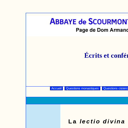
Écrits et confé
Accueil
Questions monastiques
Questions cister
La
lectio divina