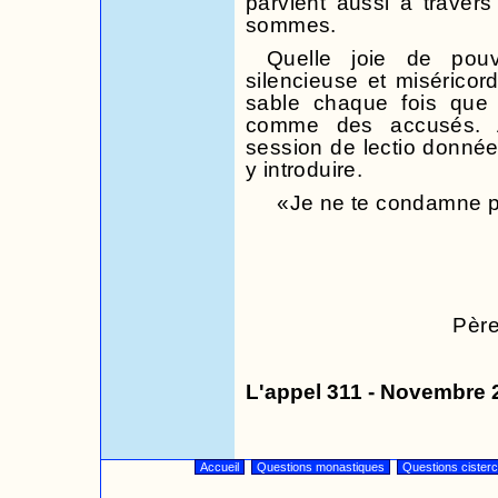
parvient aussi à traver
sommes.
Quelle joie de pouv
silencieuse et miséricor
sable chaque fois que
comme des accusés. 
session de lectio donnée
y introduire.
«Je ne te condamne p
Père
L'appel 311 - Novembre 
Accueil
Questions monastiques
Questions cister