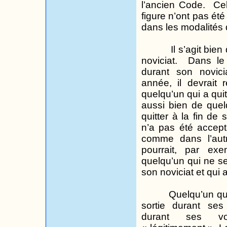
l’ancien Code.
Ce
figure n’ont pas été 
dans les modalités 
Il s’agit bie
noviciat.
Dans le
durant son novic
année, il devrait r
quelqu’un qui a quit
aussi bien de quel
quitter à la fin de
n’a pas été accept
comme dans l’autre
pourrait, par exe
quelqu’un qui ne se
son noviciat et qui 
Quelqu’un qu
sortie durant se
durant ses
v