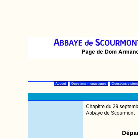
Accueil
Questions monastiques
Questions cister
Chapitre du 29 septem
Abbaye de Scourmont
Dépar