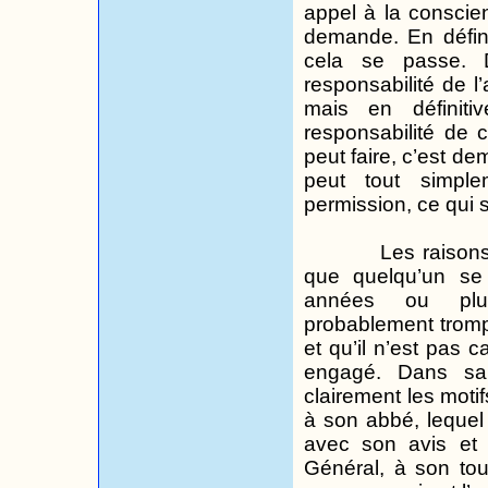
appel à la conscien
demande. En définit
cela se passe. D
responsabilité de l
mais en définiti
responsabilité de c
peut faire, c’est de
peut tout simple
permission, ce qui s
Les raisons
que quelqu’un se
années ou plus
probablement tromp
et qu’il n’est pas c
engagé. Dans sa 
clairement les motif
à son abbé, lequel 
avec son avis et 
Général, à son tou