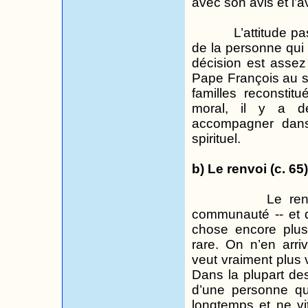
avec son avis et l’a
L’attitude p
de la personne qui c
décision est assez
Pape François au s
familles reconstitu
moral, il y a 
accompagner dans
spirituel.
b) Le renvoi (c. 65)
Le ren
communauté -- et d
chose encore plus 
rare. On n’en arri
veut vraiment plus 
Dans la plupart des
d’une personne qu
longtemps et ne vit