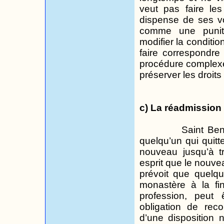
veut pas faire l
dispense de ses
v
comme une puniti
modifier la conditio
faire correspondre 
procédure complexe 
préserver les droits
c) La réadmission 
Saint Ben
quelqu’un qui quitt
nouveau jusqu’à tr
esprit que le nouv
prévoit que quelqu
monastère à la fi
profession, peut
obligation de rec
d’une disposition n