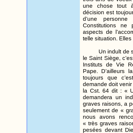
une chose tout à 
décision est toujou
d’une personne
Constitutions ne
aspects de l’acc
telle situation. Elle
Un indult de 
le Saint Siège, c’e
Instituts de Vie 
Pape. D’ailleurs la
toujours que c’e
demande doit venir 
la Cst. 64 dit : 
demandera un indu
graves raisons,
a
p
seulement de « gra
nous avons renco
« très graves raiso
pesées devant Die