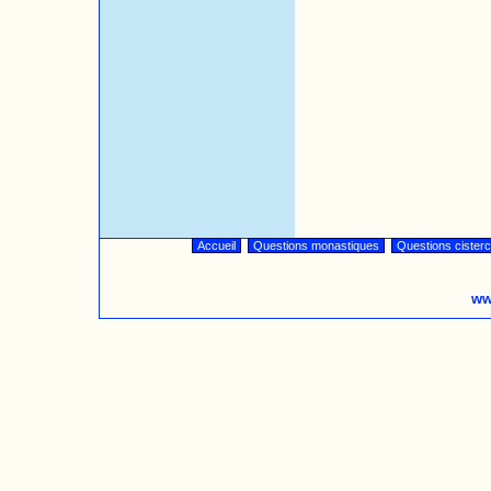
Accueil
Questions monastiques
Questions cister
ww