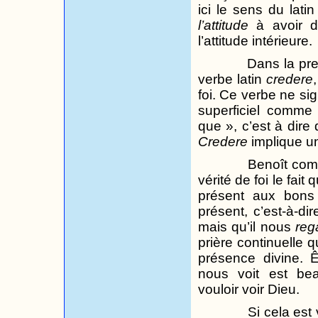
ici le sens du lati
l’attitude
à avoir du
l’attitude intérieure.
Dans la pr
verbe latin
credere
foi. Ce verbe ne si
superficiel comme 
que », c’est à dire 
Credere
implique un
Benoît com
vérité de foi le fait
présent aux bons
présent, c’est-à-di
mais qu’il nous
reg
prière continuelle q
présence divine. Ê
nous voit est be
vouloir voir Dieu.
Si cela est 