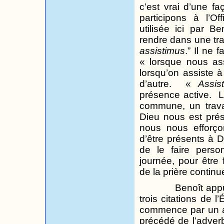
c’est vrai d’une f
participons à l’Off
utilisée ici par Be
rendre dans une tra
assistimus
.
” Il ne 
« lorsque nous ass
lorsqu’on assiste 
d’autre.
«
Assis
présence active.
L
commune, un trav
Dieu nous est prés
nous nous efforço
d’être présents à 
de le faire perso
journée, pour être
de la prière continue
Benoît appu
trois citations de 
commence par un au
précédé de l’adve