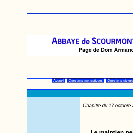
Accueil
Questions monastiques
Questions cister
Chapitre du 17 octobre
Le maintien pe