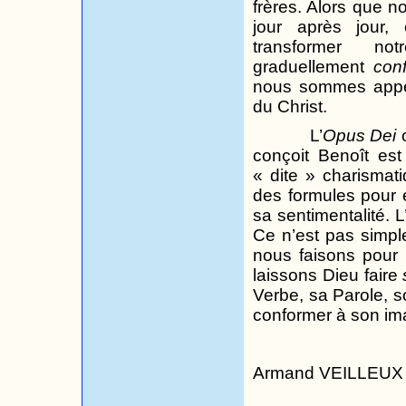
frères. Alors que n
jour après jour, 
transformer no
graduellement
con
nous sommes appel
du Christ.
L’
Opus Dei
o
conçoit Benoît est
« dite » charismati
des formules pour 
sa sentimentalité. L
Ce n’est pas simpl
nous faisons pour
laissons Dieu faire
Verbe, sa Parole, s
conformer à son im
Armand VEILLEUX