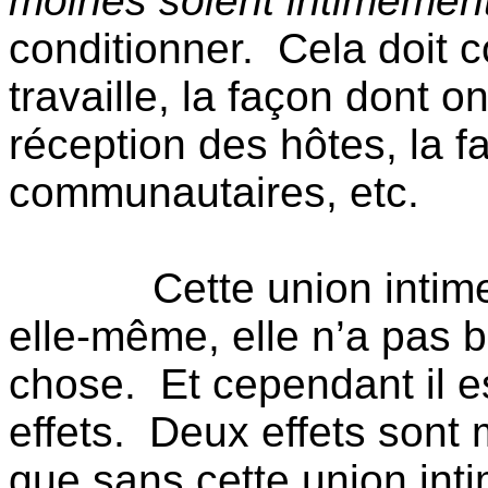
moines soient intimement
conditionner.
Cela doit c
travaille, la façon dont o
réception des hôtes, la 
communautaires, etc.
Cette union intime
elle-même, elle n’a pas be
chose.
Et cependant il 
effets.
Deux effets sont 
que sans cette union inti