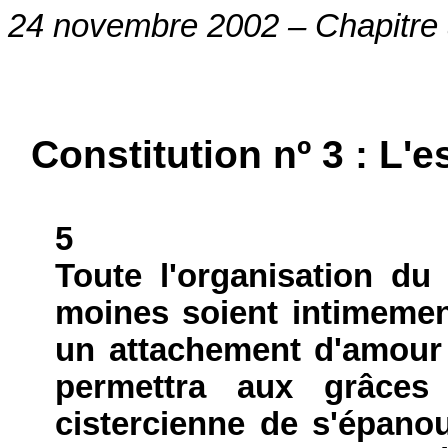
24 novembre 2002 – Chapitre
Constitution nº 3 :
L'e
5
Toute l'organisation d
moines soient intimemen
un attachement d'amour
permettra aux grâces 
cistercienne de s'épanou