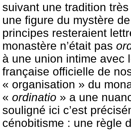
suivant une tradition très
une figure du mystère de 
principes resteraient lett
monastère n’était pas
or
à une union intime avec l
française officielle de no
« organisation » du mona
«
ordinatio
» a une nuance
souligné ici c’est précis
cénobitisme : une règle d