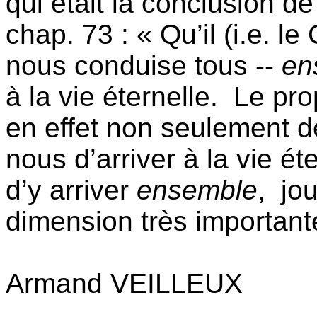
qui était la conclusion de
chap. 73 : « Qu’il (i.e. le
nous conduise tous --
en
à la vie éternelle.
Le pro
en effet non seulement 
nous d’arriver à la vie é
d’y arriver
ensemble
,
jo
dimension très important
Armand VEILLEUX