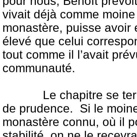
pour nous, Benoît prévoi
vivait déjà comme moine 
monastère, puisse avoir
élevé que celui correspo
tout comme il l’avait pré
communauté.
Le chapitre se te
de prudence.
Si le moin
monastère connu, où il p
stabilité, on ne le recev