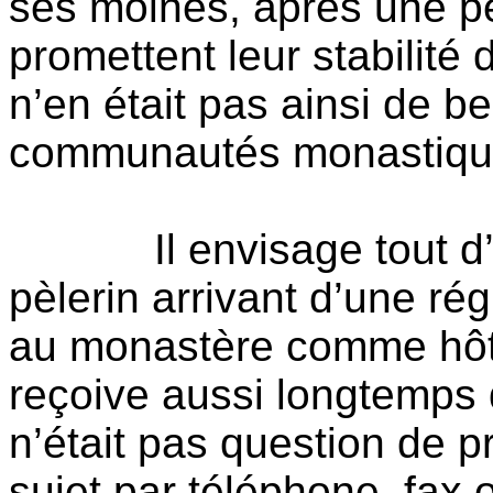
ses moines, après une pé
promettent leur stabilit
n’en était pas ainsi de b
communautés monastiqu
Il envisage tout 
pèlerin arrivant d’une rég
au monastère comme hôt
reçoive aussi longtemps q
n’était pas question de 
sujet par téléphone, fax 