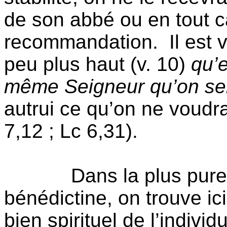
de son abbé ou en tout c
recommandation.
Il est
peu plus haut (v. 10)
qu’e
même Seigneur qu’on se
autrui ce qu’on ne voudr
7,12 ; Lc 6,31).
Dans la plus pure
bénédictine, on trouve ici 
bien spirituel de l’individ