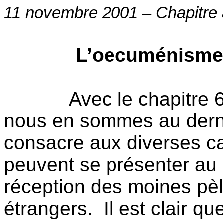
11 novembre 2001 – Chapitre
L’oecuménisme
Avec le chapitre 
nous en sommes au dernie
consacre aux diverses ca
peuvent se présenter au
réception des moines pèl
étrangers.
Il est clair q