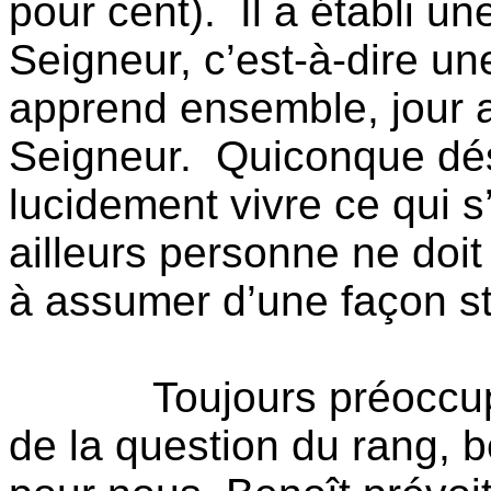
pour cent).
Il a établi u
Seigneur, c’est-à-dire u
apprend ensemble, jour ap
Seigneur.
Quiconque dés
lucidement vivre ce qui s’
ailleurs personne ne doit 
à assumer d’une façon sta
Toujours préoccup
de la question du rang,